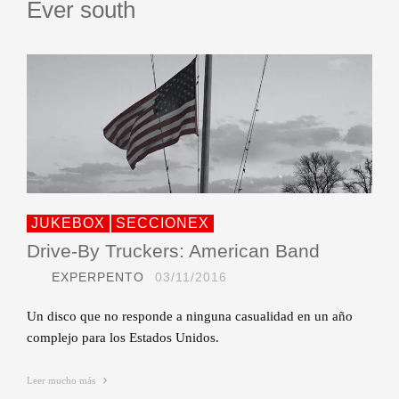
Ever south
JUKEBOX
SECCIONEX
Drive-By Truckers: American Band
EXPERPENTO
03/11/2016
Un disco que no responde a ninguna casualidad en un año
complejo para los Estados Unidos.
Leer mucho más