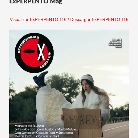
ExPERPENTO Mag
Visualizar ExPERPENTO 116
/
Descargar ExPERPENTO 116