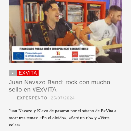
EXVITA
Juan Navazo Band: rock con mucho
sello en #ExVITA
EXPERPENTO
25/07/2024
Juan Navazo y Klavo de pasaron por el sótano de ExVita a
tocar tres temas: «En el olvido», «Seré un río» y «Verte
volar».