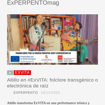
ExPERPENTOmag
EXVITA
Altillo en #ExVITA: folclore transgénico o
electrónica de raíz
EXPERPENTO
18/12/2025
Altillo transforma ExVITA en una performance irónica y