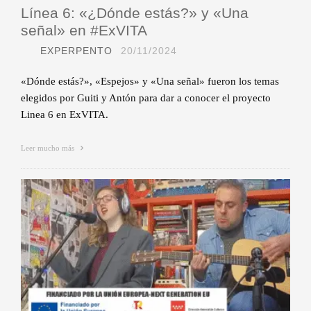
Línea 6: «¿Dónde estás?» y «Una
señal» en #ExVITA
EXPERPENTO
20/11/2024
«Dónde estás?», «Espejos» y «Una señal» fueron los temas
elegidos por Guiti y Antón para dar a conocer el proyecto
Linea 6 en ExVITA.
Leer mucho más