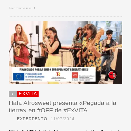
Leer mucho más
EXVITA
Hafa Afrosweet presenta «Pegada a la
tierra» en #OFF de #ExVITA
EXPERPENTO
11/07/2024