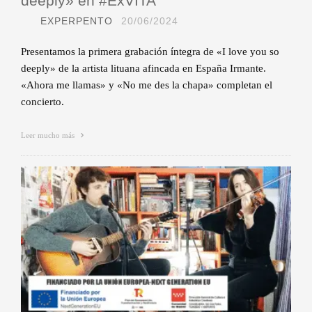
deeply» en #ExVITA
EXPERPENTO
20/06/2024
Presentamos la primera grabación íntegra de «I love you so
deeply» de la artista lituana afincada en España Irmante.
«Ahora me llamas» y «No me des la chapa» completan el
concierto.
Leer mucho más