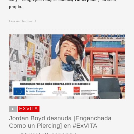
propio.
Leer mucho más
EXVITA
Jordan Boyd desnuda [Enganchada
Como un Piercing] en #ExVITA