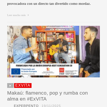
provocadora con un directo tan divertido como mordaz.
Leer mucho más
EXVITA
Makaú: flamenco, pop y rumba con
alma en #ExVITA
EXPERPENTO
19/11/2025