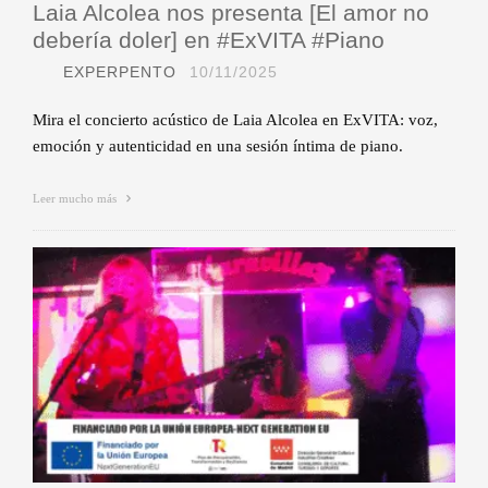
Laia Alcolea nos presenta [El amor no
debería doler] en #ExVITA #Piano
EXPERPENTO
10/11/2025
Mira el concierto acústico de Laia Alcolea en ExVITA: voz,
emoción y autenticidad en una sesión íntima de piano.
Leer mucho más