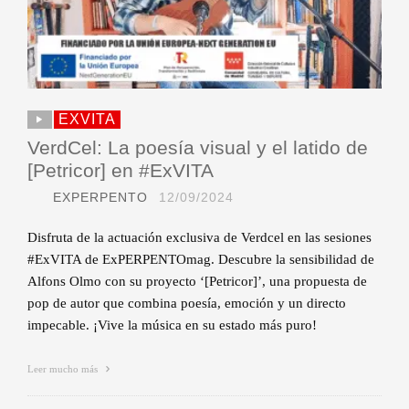
EXVITA
VerdCel: La poesía visual y el latido de
[Petricor] en #ExVITA
EXPERPENTO
12/09/2024
Disfruta de la actuación exclusiva de Verdcel en las sesiones
#ExVITA de ExPERPENTOmag. Descubre la sensibilidad de
Alfons Olmo con su proyecto ‘[Petricor]’, una propuesta de
pop de autor que combina poesía, emoción y un directo
impecable. ¡Vive la música en su estado más puro!
Leer mucho más