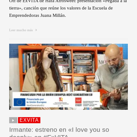
Off de ExVITA de Hafa Afrosweet: presentación «Pegada a la
tierra», canción que reúne los valores de la Escuela de
Emprendedoras Juana Millán.
Leer mucho más
EXVITA
Irmante: estreno en «I love you so