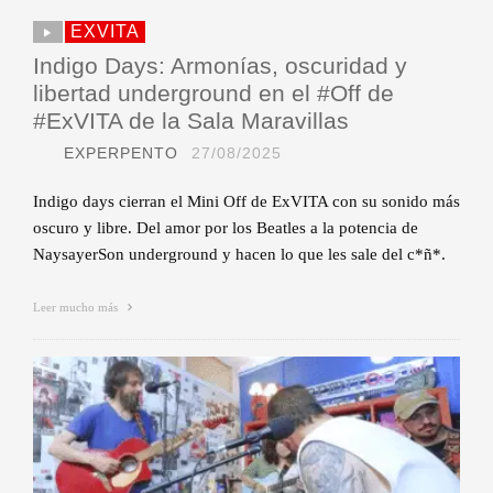
EXVITA
Indigo Days: Armonías, oscuridad y
libertad underground en el #Off de
#ExVITA de la Sala Maravillas
EXPERPENTO
27/08/2025
Indigo days cierran el Mini Off de ExVITA con su sonido más
oscuro y libre. Del amor por los Beatles a la potencia de
NaysayerSon underground y hacen lo que les sale del c*ñ*.
Leer mucho más