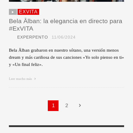
EXVITA
Bela Ālban: la elegancia en directo para
#ExVITA
EXPERPENTO
11/06/2024
Bela Ālban grabaron en nuestro sótano, una versión menos
dream y más cariñosa de sus canciones «Yo solo pienso en ti»
y «Un final feliz».
Leer mucho más
1
2