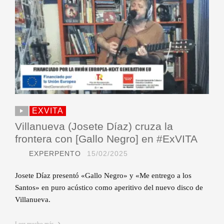
EXVITA
Villanueva (Josete Díaz) cruza la
frontera con [Gallo Negro] en #ExVITA
EXPERPENTO
15/02/2025
Josete Díaz presentó «Gallo Negro» y «Me entrego a los
Santos» en puro acústico como aperitivo del nuevo disco de
Villanueva.
Leer mucho más