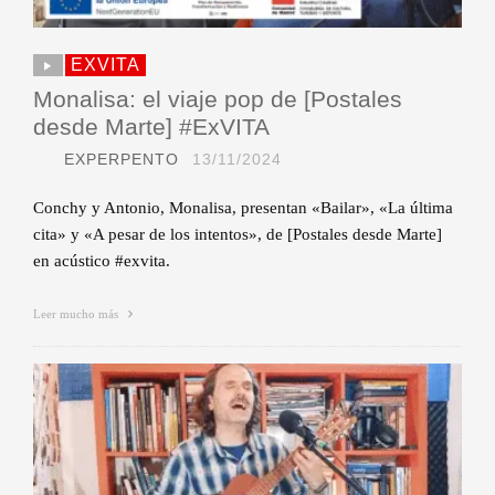
EXVITA
Monalisa: el viaje pop de [Postales
desde Marte] #ExVITA
EXPERPENTO
13/11/2024
Conchy y Antonio, Monalisa, presentan «Bailar», «La última
cita» y «A pesar de los intentos», de [Postales desde Marte]
en acústico #exvita.
Leer mucho más