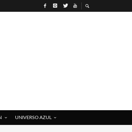
R
N
UNIVERSO AZUL