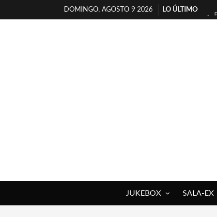
DOMINGO, AGOSTO 9 2026
LO ÚLTIMO
JUKEBOX
SALA-EX