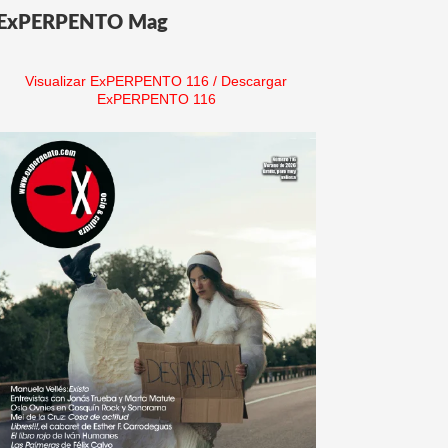
ExPERPENTO Mag
Visualizar ExPERPENTO 116
/
Descargar
ExPERPENTO 116