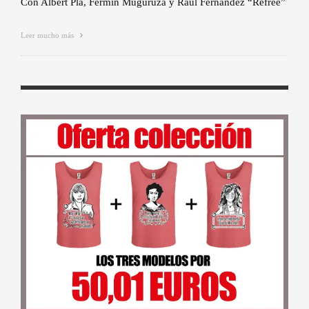
Con Albert Pla, Fermín Muguruza y Raül Fernández “Refree”
Leer mucho más