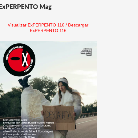
ExPERPENTO Mag
Visualizar ExPERPENTO 116
/
Descargar
ExPERPENTO 116