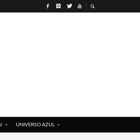
N
UNIVERSO AZUL