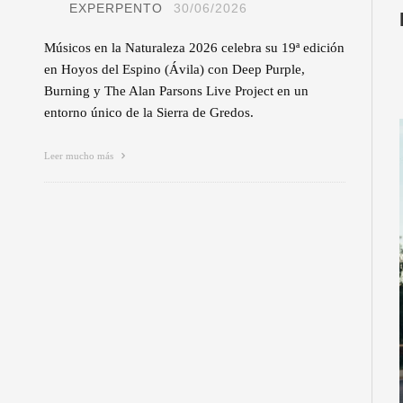
EXPERPENTO
30/06/2026
Músicos en la Naturaleza 2026 celebra su 19ª edición
en Hoyos del Espino (Ávila) con Deep Purple,
Burning y The Alan Parsons Live Project en un
entorno único de la Sierra de Gredos.
Leer mucho más