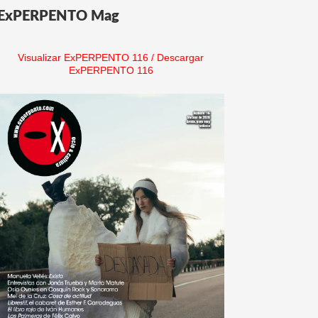
ExPERPENTO Mag
Visualizar ExPERPENTO 116
/
Descargar
ExPERPENTO 116