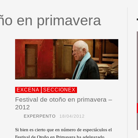
oño en primavera
EXCENA
SECCIONEX
Festival de otoño en primavera –
2012
EXPERPENTO
18/04/2012
Si bien es cierto que en número de espectáculos el
Festival de Otoño en Primavera ha adelgazado,