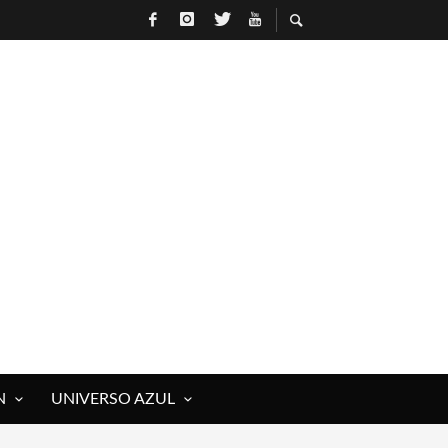
N
UNIVERSO AZUL