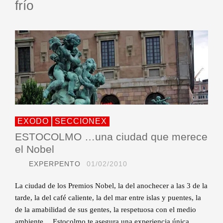
frío
EXODO
SECCIONEX
ESTOCOLMO …una ciudad que merece
el Nobel
EXPERPENTO
01/02/2010
La ciudad de los Premios Nobel, la del anochecer a las 3 de la
tarde, la del café caliente, la del mar entre islas y puentes, la
de la amabilidad de sus gentes, la respetuosa con el medio
ambiente… Estocolmo te asegura una experiencia única