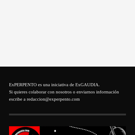
ExPERPENTO es una iniciativa de
ExGAUDIA
.
Si quieres colaborar con nosotros o enviarnos información
escribe a redaccion@experpento.com