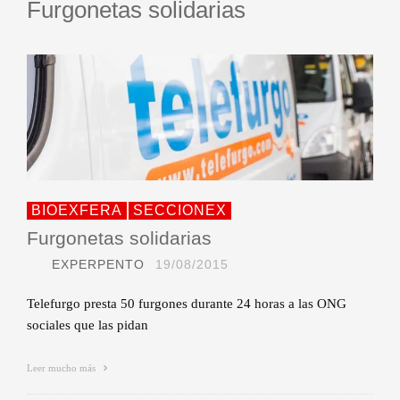
Furgonetas solidarias
BIOEXFERA
SECCIONEX
Furgonetas solidarias
EXPERPENTO
19/08/2015
Telefurgo presta 50 furgones durante 24 horas a las ONG
sociales que las pidan
Leer mucho más