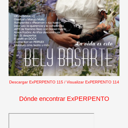
Descargar ExPERPENTO 115
/
Visualizar ExPERPENTO 114
Dónde encontrar ExPERPENTO