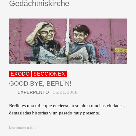
Gedächtniskirche
EXODO
SECCIONEX
GOOD BYE, BERLÍN!
EXPERPENTO
15/01/2008
Berlín es una urbe que encierra en su alma muchas ciudades,
demasiadas historias y un pasado muy presente.
Leer mucho más