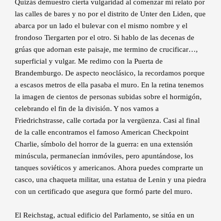
Quizás demuestro cierta vulgaridad al comenzar mi relato por
las calles de bares y no por el distrito de Unter den Liden, que
abarca por un lado el bulevar con el mismo nombre y el
frondoso Tiergarten por el otro. Si hablo de las decenas de
grúas que adornan este paisaje, me termino de crucificar…,
superficial y vulgar. Me redimo con la Puerta de
Brandemburgo. De aspecto neoclásico, la recordamos porque
a escasos metros de ella pasaba el muro. En la retina tenemos
la imagen de cientos de personas subidas sobre el hormigón,
celebrando el fin de la división. Y nos vamos a
Friedrichstrasse, calle cortada por la vergüenza. Casi al final
de la calle encontramos el famoso American Checkpoint
Charlie, símbolo del horror de la guerra: en una extensión
minúscula, permanecían inmóviles, pero apuntándose, los
tanques soviéticos y americanos. Ahora puedes comprarte un
casco, una chaqueta militar, una estatua de Lenin y una piedra
con un certificado que asegura que formó parte del muro.
El Reichstag, actual edificio del Parlamento, se sitúa en un