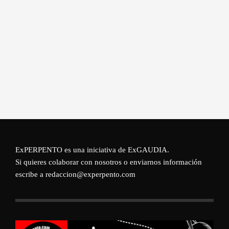
ExPERPENTO es una iniciativa de
ExGAUDIA
.
Si quieres colaborar con nosotros o enviarnos información
escribe a redaccion@experpento.com