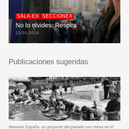
SALA-EX
SECCIONEX
No lo olvides: Respira
22/01/2016
Publicaciones sugeridas
Atesorar España: un proyecto del pasado con miras en el