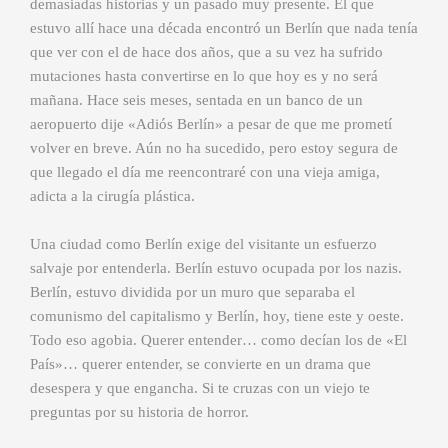
demasiadas historias y un pasado muy presente. El que
estuvo allí hace una década encontró un Berlín que nada tenía
que ver con el de hace dos años, que a su vez ha sufrido
mutaciones hasta convertirse en lo que hoy es y no será
mañana. Hace seis meses, sentada en un banco de un
aeropuerto dije «Adiós Berlín» a pesar de que me prometí
volver en breve. Aún no ha sucedido, pero estoy segura de
que llegado el día me reencontraré con una vieja amiga,
adicta a la cirugía plástica.
Una ciudad como Berlín exige del visitante un esfuerzo
salvaje por entenderla. Berlín estuvo ocupada por los nazis.
Berlín, estuvo dividida por un muro que separaba el
comunismo del capitalismo y Berlín, hoy, tiene este y oeste.
Todo eso agobia. Querer entender… como decían los de «El
País»… querer entender, se convierte en un drama que
desespera y que engancha. Si te cruzas con un viejo te
preguntas por su historia de horror.