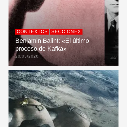
CONTEXTOS
SECCIONEX
Benjamin Balint: «El último
proceso de Kafka»
20/03/2020