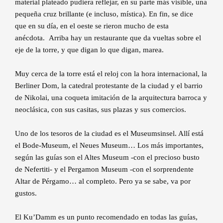
material plateado pudiera reflejar, en su parte más visible, una
pequeña cruz brillante (e incluso, mística). En fin, se dice
que en su día, en el oeste se rieron mucho de esta
anécdota. Arriba hay un restaurante que da vueltas sobre el
eje de la torre, y que digan lo que digan, marea.
Muy cerca de la torre está el reloj con la hora internacional, la
Berliner Dom, la catedral protestante de la ciudad y el barrio
de Nikolai, una coqueta imitación de la arquitectura barroca y
neoclásica, con sus casitas, sus plazas y sus comercios.
Uno de los tesoros de la ciudad es el Museumsinsel. Allí está
el Bode-Museum, el Neues Museum… Los más importantes,
según las guías son el Altes Museum -con el precioso busto
de Nefertiti- y el Pergamon Museum -con el sorprendente
Altar de Pérgamo… al completo. Pero ya se sabe, va por
gustos.
El Ku’Damm es un punto recomendado en todas las guías,