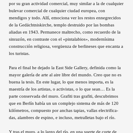
por su gran actividad comercial, muy similar a la de cualquier
bulevar comercial de cualquier ciudad europea, con
mendigos y todo. Allí, emociona ver los restos ennegrecidos
de la Gedächtniskirche, templo destruido por las bombas
aliadas en 1943. Permanece maltrecho, como recuerdo de la
sinrazón, en contraste con el «pintalabios», modernísima
construcción religiosa, vergüenza de berlineses que encanta a
los turistas.
Para el final he dejado la East Side Gallery, definida como la
mayor galería de arte al aire libre del mundo. Creo que no es
buena la tesis. En este lugar, lo que menos importa, es la
maestría de los artistas, o activistas, o lo que sean… Es la
parte conservada del muro. Grafiti tras grafiti, descubrimos
que en Berlín había un un complejo sistema de más de 120
kilómetros, compuesto por anchas tapias, vallas electrifica-
das, alambres de espino, e incluso, metralletas bajo el río.
Y tras el muro, a lo largo del río, en una suerte de corte de