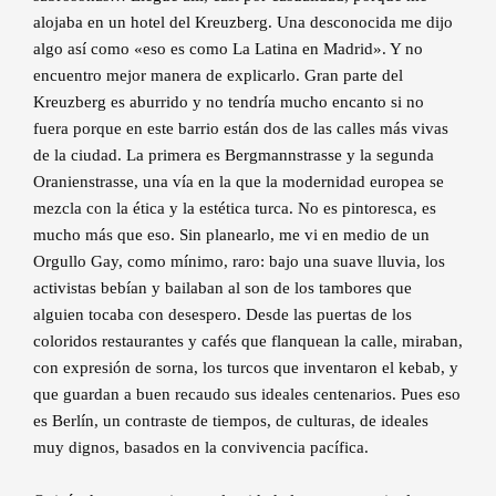
alojaba en un hotel del Kreuzberg. Una desconocida me dijo
algo así como «eso es como La Latina en Madrid». Y no
encuentro mejor manera de explicarlo. Gran parte del
Kreuzberg es aburrido y no tendría mucho encanto si no
fuera porque en este barrio están dos de las calles más vivas
de la ciudad. La primera es Bergmannstrasse y la segunda
Oranienstrasse, una vía en la que la modernidad europea se
mezcla con la ética y la estética turca. No es pintoresca, es
mucho más que eso. Sin planearlo, me vi en medio de un
Orgullo Gay, como mínimo, raro: bajo una suave lluvia, los
activistas bebían y bailaban al son de los tambores que
alguien tocaba con desespero. Desde las puertas de los
coloridos restaurantes y cafés que flanquean la calle, miraban,
con expresión de sorna, los turcos que inventaron el kebab, y
que guardan a buen recaudo sus ideales centenarios. Pues eso
es Berlín, un contraste de tiempos, de culturas, de ideales
muy dignos, basados en la convivencia pacífica.