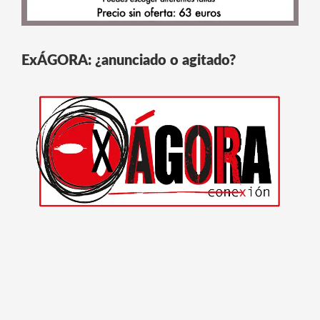
ExÁGORA: ¿anunciado o agitado?