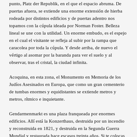
punto, Platz der Republik, en el que el espacio abruma. De
puertas afuera, se extiende una enorme extensión de hierba
rodeada por distintos edificios y de puertas adentro nos
topamos con la cúpula ideada por Norman Foster. Belleza
lineal se une con la utilidad. Un enorme embudo, es el espejo
en el cual el visitante se refleja al subir por la rampa que
caracolea por toda la cúpula. Y desde arriba, de nuevo el
vértigo al asomar por la baranda para ver el suelo y al
observar, tras el cristal, la ciudad infinita.
Acoquina, en esta zona, el Monumento en Memoria de los
Judíos Asesinados en Europa, que como un gran cementerio
de tumbas enormes y equidistantes se extiende metros y
metros, rítmico e inquietante.
Gendarmenmarkt es una plaza franqueada por enormes
edificios. Allí está la Konzerthaus, destruida por un incendio
y reconstruida en 1821, y destruida en la Segunda Guerra
Mundial y restaurada hace escasos treinta años. Si te colocas