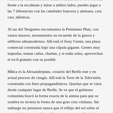
frente a la escalinata y miras a ambos lados, puedes jugar a
las 7 diferencias con las catedrales francesa y alemana, casi,
casi, idénticas.
Al sur del Tiergarten encontramos la Potsdamer Platz, con
varios museos, monumentos en recuerdo de la guerra y
edificios ultramodernos. Allí está el Sony Center, una plaza
comercial construida bajo una cúpula gigante. Gentes muy
trajeadas, toman cañas, charlan, y si están solos, aprovechan
el wi-fi gratuito con su portátil.
Mítica es la Alexanderplatz, corazón del Berlín este y en
actual proceso de cirugía. Allí está la Torre de la Televisión,
construida con fines propagandísticos. Querían que se viera
desde cualquier lugar de Berlín. Se ve que el gobierno
comunista buscó la forma exacta de la antena para que su
sombra no tuviera la forma de una gran cruz cristiana. Sin
embargo no pensaron nunca que el reflejo del sol sobre el