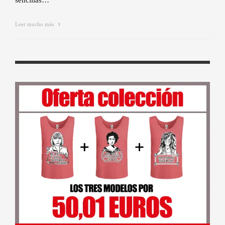
sencillas…
Leer mucho más