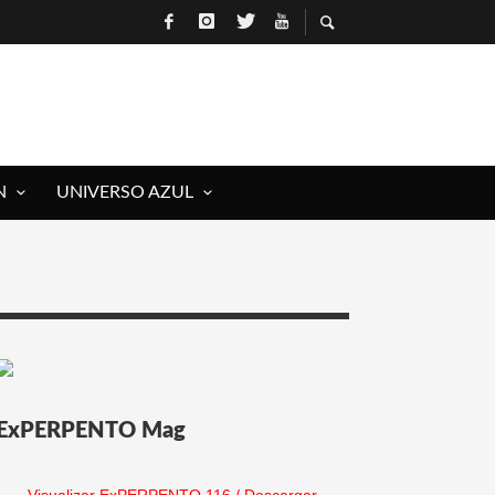
N
UNIVERSO AZUL
ExPERPENTO Mag