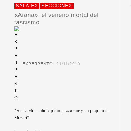
SALA-EX
SECCIONEX
«Araña», el veneno mortal del
fascismo
EXPERPENTO
21/11/2019
“A esta vida solo le pido: paz, amor y un poquito de
Mozart”