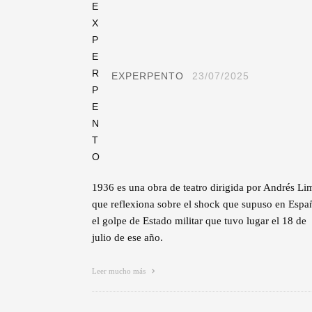
EXPERPENTO
23/07/2025
1936 es una obra de teatro dirigida por Andrés Li
que reflexiona sobre el shock que supuso en Espa
el golpe de Estado militar que tuvo lugar el 18 de
julio de ese año.
Leer mucho más