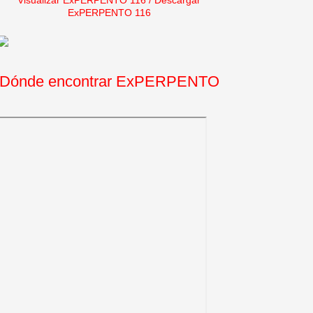
Visualizar ExPERPENTO 116
/
Descargar
ExPERPENTO 116
Dónde encontrar ExPERPENTO