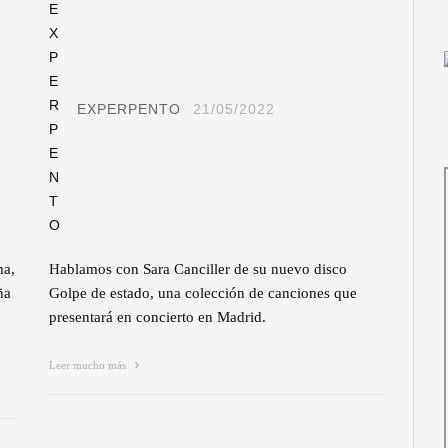
EXPERPENTO
21/05/2022
ma,
Hablamos con Sara Canciller de su nuevo disco
ña
Golpe de estado, una colección de canciones que
presentará en concierto en Madrid.
Leer mucho más