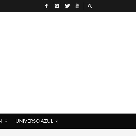
N
UNIVERSO AZUL