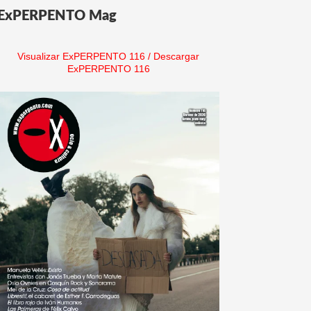
ExPERPENTO Mag
Visualizar ExPERPENTO 116
/
Descargar
ExPERPENTO 116