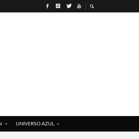
R
N
UNIVERSO AZUL