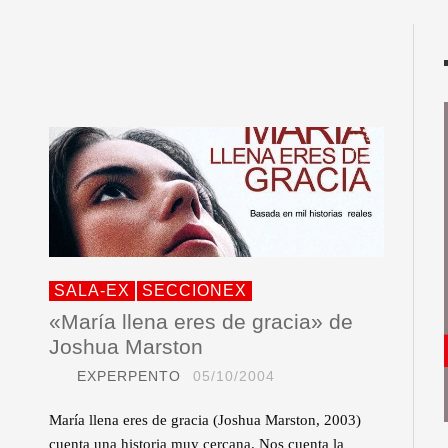
SALA-EX
SECCIONEX
«María llena eres de gracia» de
Joshua Marston
EXPERPENTO
05/10/2004
María llena eres de gracia (Joshua Marston, 2003)
cuenta una historia muy cercana. Nos cuenta la