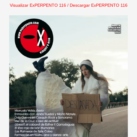
Visualizar ExPERPENTO 116
/
Descargar ExPERPENTO 116