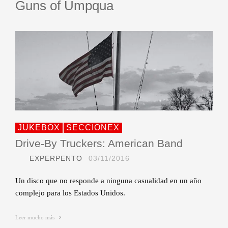
Guns of Umpqua
JUKEBOX
SECCIONEX
Drive-By Truckers: American Band
EXPERPENTO
03/11/2016
Un disco que no responde a ninguna casualidad en un año
complejo para los Estados Unidos.
Leer mucho más