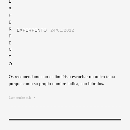
EXPERPENTO
24/01/2012
Os recomendamos no os limitéis a escuchar un único tema
porque como su propio nombre indica, son híbridos.
Leer mucho más