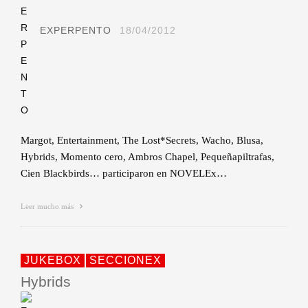
EXPERPENTO
18/04/2012
Margot, Entertainment, The Lost*Secrets, Wacho, Blusa,
Hybrids, Momento cero, Ambros Chapel, Pequeñapiltrafas,
Cien Blackbirds… participaron en NOVELEx…
Leer mucho más
JUKEBOX
SECCIONEX
Hybrids