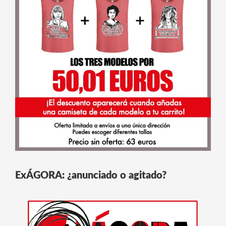
ExÁGORA: ¿anunciado o agitado?