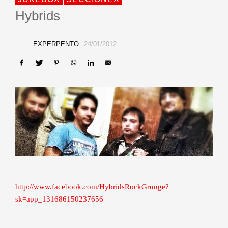
Hybrids
EXPERPENTO
24/01/2012
http://www.facebook.com/HybridsRockGrunge?
sk=app_131686150237656