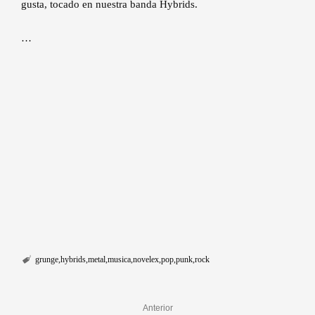
gusta, tocado en nuestra banda Hybrids.
…
grunge
hybrids
metal
musica
novelex
pop
punk
rock
Anterior