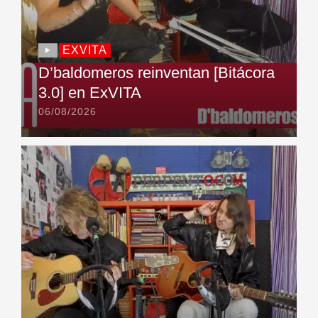
EXVITA
D’baldomeros reinventan [Bitácora
3.0] en ExVITA
06/08/2026