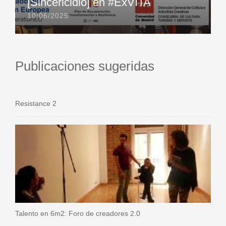
[Sincericidio] en #ExVITA
10/06/2025
Publicaciones sugeridas
Resistance 2
Talento en 6m2: Foro de creadores 2.0