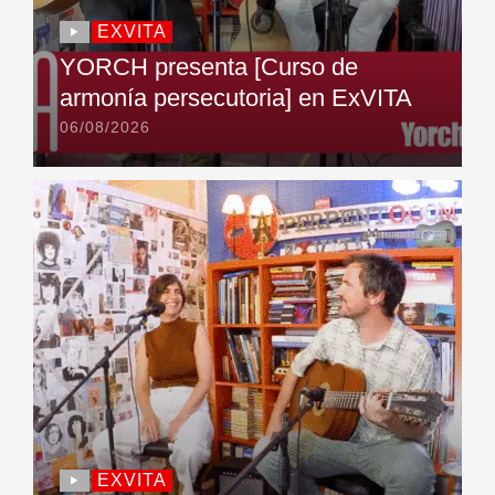
EXVITA
YORCH presenta [Curso de
armonía persecutoria] en ExVITA
06/08/2026
EXVITA