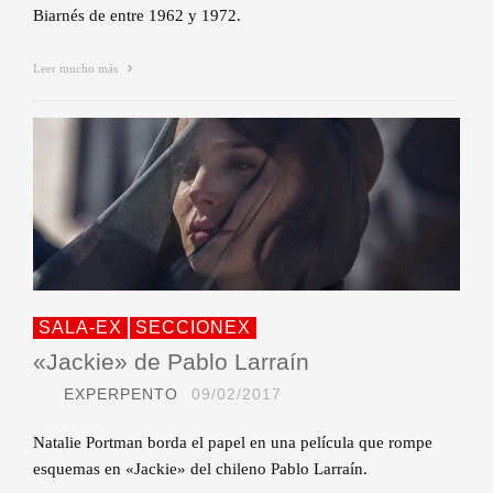
Biarnés de entre 1962 y 1972.
Leer mucho más
SALA-EX
SECCIONEX
«Jackie» de Pablo Larraín
EXPERPENTO
09/02/2017
Natalie Portman borda el papel en una película que rompe
esquemas en «Jackie» del chileno Pablo Larraín.