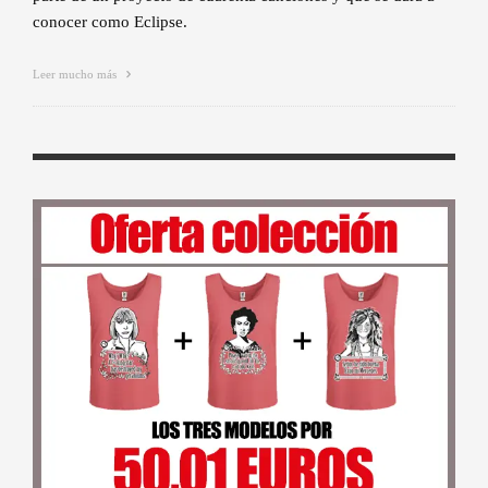
conocer como Eclipse.
Leer mucho más