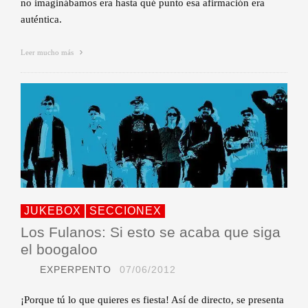
no imaginábamos era hasta qué punto esa afirmación era
auténtica.
Leer mucho más
JUKEBOX
SECCIONEX
Los Fulanos: Si esto se acaba que siga
el boogaloo
EXPERPENTO
07/06/2012
¡Porque tú lo que quieres es fiesta! Así de directo, se presenta