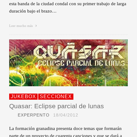
esta banda de la ciudad condal con su primer trabajo de larga
duración bajo el brazo…
Leer mucho más
JUKEBOX
SECCIONEX
Quasar: Eclipse parcial de lunas
EXPERPENTO
18/04/2012
La formación granadina presenta doce temas que formarán
parte de un proyecto de cuarenta canciones y que se dará a