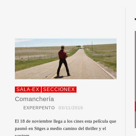
SALA-EX
SECCIONEX
Comanchería
EXPERPENTO
03/11/2016
El 18 de noviembre llega a los cines esta película que
pasmó en Sitges a medio camino del thriller y el
western.