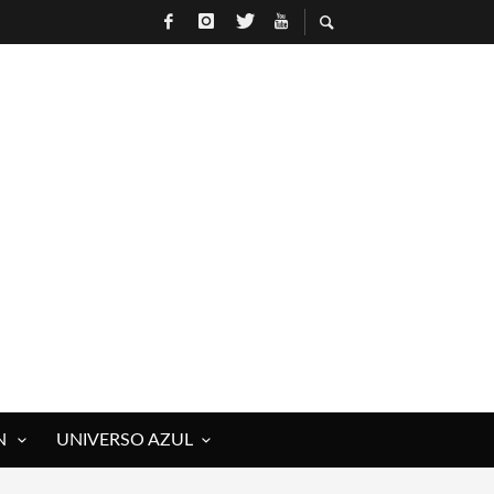
N
UNIVERSO AZUL