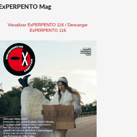
ExPERPENTO Mag
Visualizar ExPERPENTO 116
/
Descargar
ExPERPENTO 116