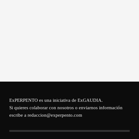
ExPERPENTO es una iniciativa de
ExGAUDIA
.
Si quieres colaborar con nosotros o enviarnos información
escribe a redaccion@experpento.com