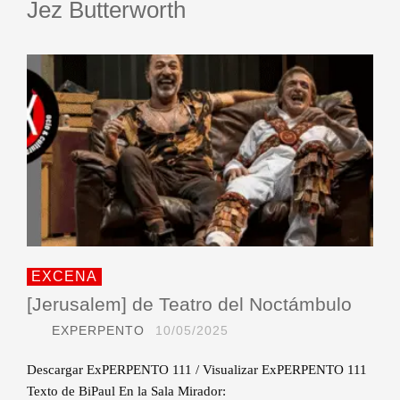
Jez Butterworth
EXCENA
[Jerusalem] de Teatro del Noctámbulo
EXPERPENTO
10/05/2025
Descargar ExPERPENTO 111 / Visualizar ExPERPENTO 111
Texto de BiPaul En la Sala Mirador: