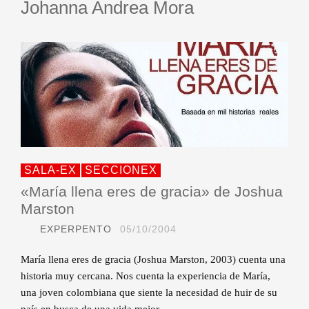
Johanna Andrea Mora
SALA-EX
SECCIONEX
«María llena eres de gracia» de Joshua
Marston
EXPERPENTO
05/10/2004
María llena eres de gracia (Joshua Marston, 2003) cuenta una
historia muy cercana. Nos cuenta la experiencia de María,
una joven colombiana que siente la necesidad de huir de su
país en busca de una vida mejor.