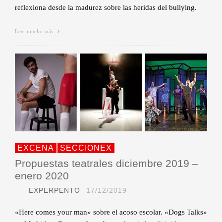
reflexiona desde la madurez sobre las heridas del bullying.
Leer mucho más
EXCENA
SECCIONEX
Propuestas teatrales diciembre 2019 –
enero 2020
EXPERPENTO
17/12/2019
«Here comes your man» sobre el acoso escolar. «Dogs Talks»