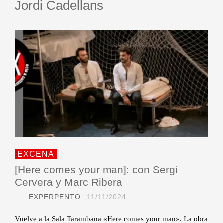
Jordi Cadellans
EXCENA
[Here comes your man]: con Sergi
Cervera y Marc Ribera
EXPERPENTO
11/11/2024
Vuelve a la Sala Tarambana «Here comes your man». La obra