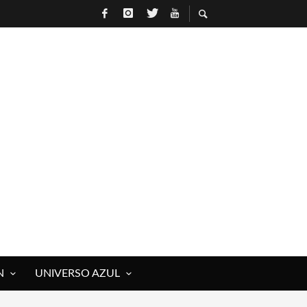
N
UNIVERSO AZUL