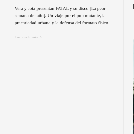
Vera y Jota presentan FATAL y su disco [La peor
semana del año]. Un viaje por el pop mutante, la
precariedad urbana y la defensa del formato físico.
Leer mucho más