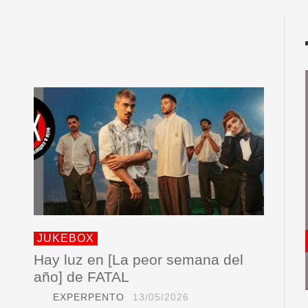
JUKEBOX
Hay luz en [La peor semana del
año] de FATAL
EXPERPENTO
13/05/2026