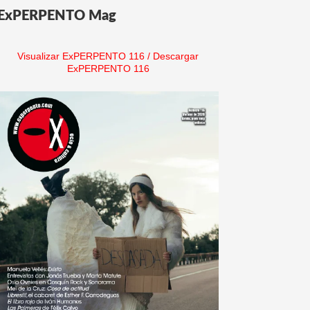
ExPERPENTO Mag
Visualizar ExPERPENTO 116
/
Descargar
ExPERPENTO 116