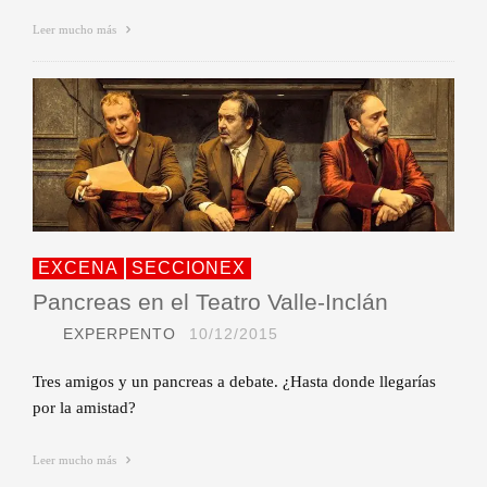
Leer mucho más
EXCENA
SECCIONEX
Pancreas en el Teatro Valle-Inclán
EXPERPENTO
10/12/2015
Tres amigos y un pancreas a debate. ¿Hasta donde llegarías
por la amistad?
Leer mucho más