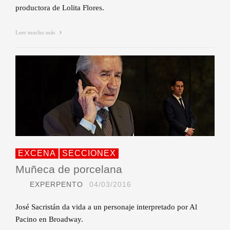
productora de Lolita Flores.
Leer mucho más
EXCENA
SECCIONEX
Muñeca de porcelana
EXPERPENTO
04/03/2016
José Sacristán da vida a un personaje interpretado por Al
Pacino en Broadway.