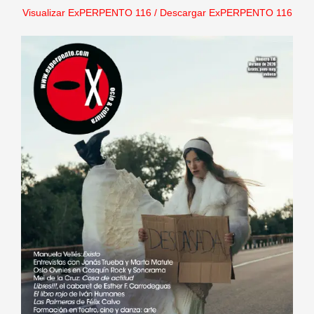
Visualizar ExPERPENTO 116
/
Descargar ExPERPENTO 116