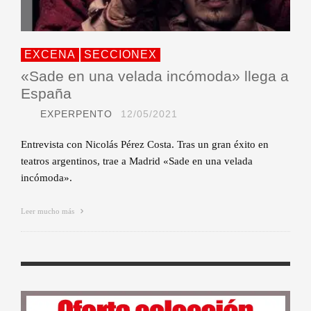
EXCENA
SECCIONEX
«Sade en una velada incómoda» llega a
España
EXPERPENTO
12/05/2021
Entrevista con Nicolás Pérez Costa. Tras un gran éxito en
teatros argentinos, trae a Madrid «Sade en una velada
incómoda».
Leer mucho más