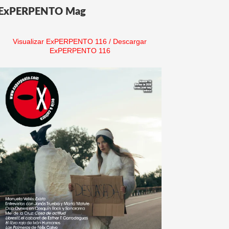
ExPERPENTO Mag
Visualizar ExPERPENTO 116
/
Descargar
ExPERPENTO 116