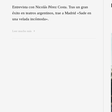
Entrevista con Nicolás Pérez Costa. Tras un gran
éxito en teatros argentinos, trae a Madrid «Sade en
una velada incómoda».
Leer mucho más