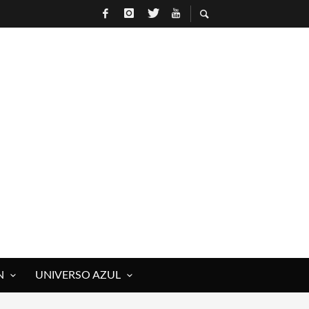
N
UNIVERSO AZUL