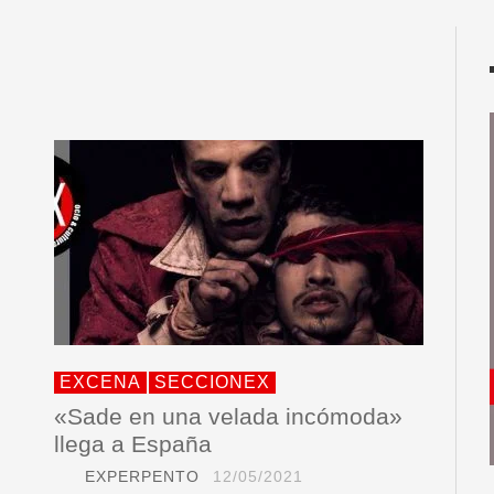
EXCENA
SECCIONEX
«Sade en una velada incómoda»
llega a España
EXPERPENTO
12/05/2021