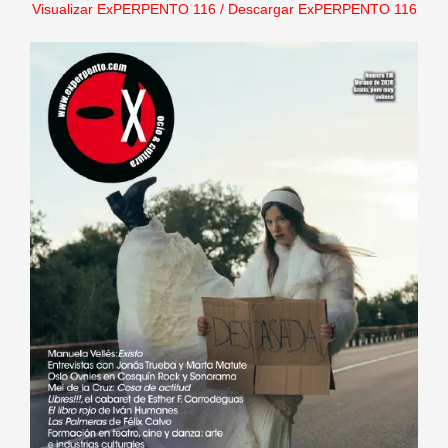
Visualizar ExPERPENTO 116
/
Descargar ExPERPENTO 116