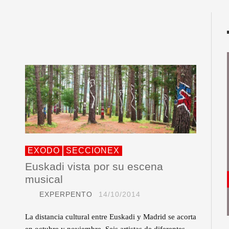
EXODO
SECCIONEX
Euskadi vista por su escena
musical
EXPERPENTO
14/10/2014
La distancia cultural entre Euskadi y Madrid se acorta