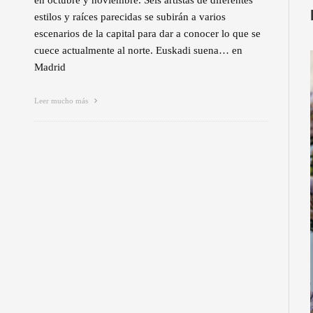
en octubre y noviembre. Seis artistas de diferentes
estilos y raíces parecidas se subirán a varios
escenarios de la capital para dar a conocer lo que se
cuece actualmente al norte. Euskadi suena… en
Madrid
Leer mucho más