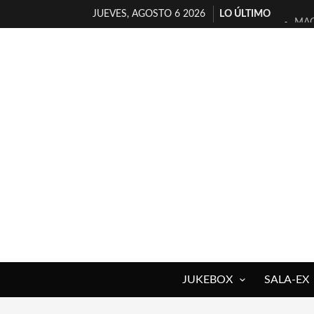
JUEVES, AGOSTO 6 2026
LO ÚLTIMO
MAG
«NO
[A 
[LA
OSL
FÉL
[EL
ENT
ARR
DEL
JUKEBOX
SALA-EX