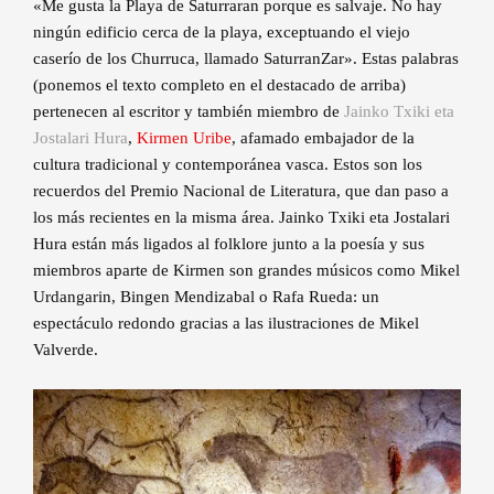
«Me gusta la Playa de Saturraran porque es salvaje. No hay
ningún edificio cerca de la playa, exceptuando el viejo
caserío de los Churruca, llamado SaturranZar». Estas palabras
(ponemos el texto completo en el destacado de arriba)
pertenecen al escritor y también miembro de
Jainko Txiki eta
Jostalari Hura
,
Kirmen Uribe
, afamado embajador de la
cultura tradicional y contemporánea vasca. Estos son los
recuerdos del Premio Nacional de Literatura, que dan paso a
los más recientes en la misma área. Jainko Txiki eta Jostalari
Hura están más ligados al folklore junto a la poesía y sus
miembros aparte de Kirmen son grandes músicos como Mikel
Urdangarin, Bingen Mendizabal o Rafa Rueda: un
espectáculo redondo gracias a las ilustraciones de Mikel
Valverde.