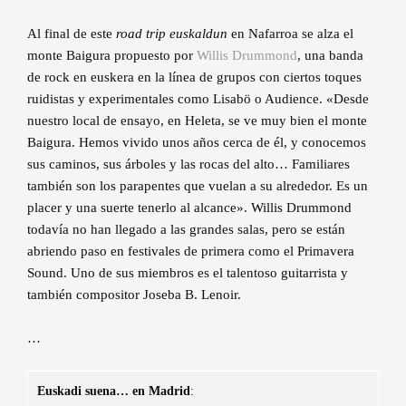
Al final de este
road trip euskaldun
en Nafarroa se alza el
monte Baigura propuesto por
Willis Drummond
, una banda
de rock en euskera en la línea de grupos con ciertos toques
ruidistas y experimentales como Lisabö o Audience. «Desde
nuestro local de ensayo, en Heleta, se ve muy bien el monte
Baigura. Hemos vivido unos años cerca de él, y conocemos
sus caminos, sus árboles y las rocas del alto… Familiares
también son los parapentes que vuelan a su alrededor. Es un
placer y una suerte tenerlo al alcance». Willis Drummond
todavía no han llegado a las grandes salas, pero se están
abriendo paso en festivales de primera como el Primavera
Sound. Uno de sus miembros es el talentoso guitarrista y
también compositor Joseba B. Lenoir.
…
Euskadi suena… en Madrid
: