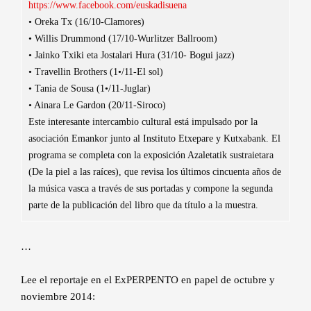
https://www.facebook.com/euskadisuena
• Oreka Tx (16/10-Clamores)
• Willis Drummond (17/10-Wurlitzer Ballroom)
• Jainko Txiki eta Jostalari Hura (31/10- Bogui jazz)
• Travellin Brothers (1•/11-El sol)
• Tania de Sousa (1•/11-Juglar)
• Ainara Le Gardon (20/11-Siroco)
Este interesante intercambio cultural está impulsado por la
asociación Emankor junto al Instituto Etxepare y Kutxabank. El
programa se completa con la exposición Azaletatik sustraietara
(De la piel a las raíces), que revisa los últimos cincuenta años de
la música vasca a través de sus portadas y compone la segunda
parte de la publicación del libro que da título a la muestra.
…
Lee el reportaje en el ExPERPENTO en papel de octubre y
noviembre 2014: