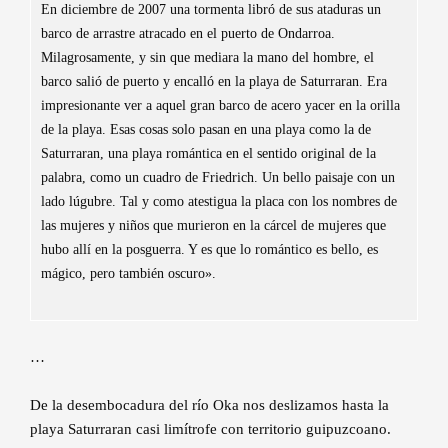
En diciembre de 2007 una tormenta libró de sus ataduras un
barco de arrastre atracado en el puerto de Ondarroa.
Milagrosamente, y sin que mediara la mano del hombre, el
barco salió de puerto y encalló en la playa de Saturraran. Era
impresionante ver a aquel gran barco de acero yacer en la orilla
de la playa. Esas cosas solo pasan en una playa como la de
Saturraran, una playa romántica en el sentido original de la
palabra, como un cuadro de Friedrich. Un bello paisaje con un
lado lúgubre. Tal y como atestigua la placa con los nombres de
las mujeres y niños que murieron en la cárcel de mujeres que
hubo allí en la posguerra. Y es que lo romántico es bello, es
mágico, pero también oscuro».
…
De la desembocadura del río Oka nos deslizamos hasta la
playa Saturraran casi limítrofe con territorio guipuzcoano.