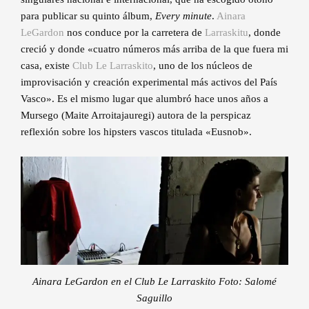
para publicar su quinto álbum,
Every minute
.
Ainara
LeGardon
nos conduce por la carretera de
Larraskitu
, donde
creció y donde «cuatro números más arriba de la que fuera mi
casa, existe
Club Le Larraskito
, uno de los núcleos de
improvisación y creación experimental más activos del País
Vasco». Es el mismo lugar que alumbró hace unos años a
Mursego (Maite Arroitajauregi) autora de la perspicaz
reflexión sobre los hipsters vascos titulada «Eusnob».
Ainara LeGardon en el Club Le Larraskito Foto: Salomé
Saguillo