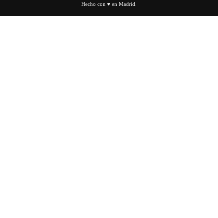
Hecho con ♥ en Madrid.