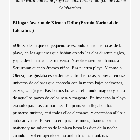
Barco encallado en la playa de Saturraran Foto (cc) de Daniel
Solabarrieta
El lugar favorito de Kirmen Uribe (Premio Nacional de
Literatura)
«Oteiza decía que de pequeño se escondía entre las rocas de la
playa, en los agujeros que habían creado las olas durante siglos,
y que desde ahí veía el universo. Nosotros siempre íbamos a
Saturraran cuando éramos niños. Era nuestra playa. Y como a
Oteiza, nos gustaba escondernos entre las rocas, y buscar en ese
universo de colores que aparecía con la marea baja: anémonas,
erizos, cangrejos. Pasábamos horas en el mundo mágico y lento
de aquellos pozos de color rosa y magenta. En invierno la playa
era solo para los cormoranes. En primavera llegaban los
primeros turistas, casi todos ellos alemanes, y aparcaban allí sus
autocaravanas. El verano era para los niños, íbamos por la
mañana y no salíamos de la playa hasta las diez de la noche,
cuando el sol enrojecido se escondía tras las montañas.