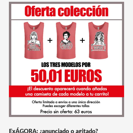
ExÁGORA: ¿anunciado o agitado?