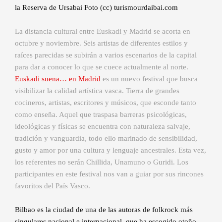
la Reserva de Ursabai Foto (cc) turismourdaibai.com
La distancia cultural entre Euskadi y Madrid se acorta en
octubre y noviembre. Seis artistas de diferentes estilos y
raíces parecidas se subirán a varios escenarios de la capital
para dar a conocer lo que se cuece actualmente al norte.
Euskadi suena… en Madrid
es un nuevo festival que busca
visibilizar la calidad artística vasca. Tierra de grandes
cocineros, artistas, escritores y músicos, que esconde tanto
como enseña. Aquel que traspasa barreras psicológicas,
ideológicas y físicas se encuentra con naturaleza salvaje,
tradición y vanguardia, todo ello marinado de sensibilidad,
gusto y amor por una cultura y lenguaje ancestrales. Esta vez,
los referentes no serán Chillida, Unamuno o Guridi. Los
participantes en este festival nos van a guiar por sus rincones
favoritos del País Vasco.
Bilbao es la ciudad de una de las autoras de folkrock más
singulares nacional e internacional, que ha escogido otoño