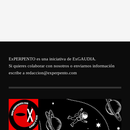
ExPERPENTO es una iniciativa de
ExGAUDIA
.
Si quieres colaborar con nosotros o enviarnos información
escribe a redaccion@experpento.com