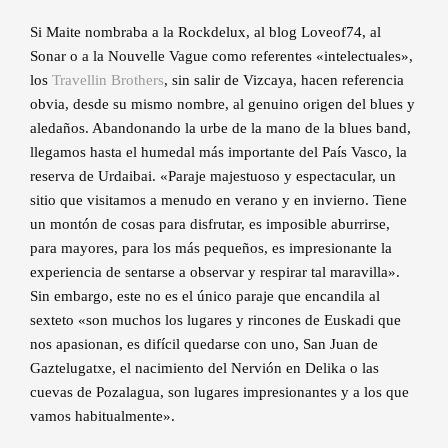
Si Maite nombraba a la Rockdelux, al blog Loveof74, al
Sonar o a la Nouvelle Vague como referentes «intelectuales»,
los
Travellin Brothers
, sin salir de Vizcaya, hacen referencia
obvia, desde su mismo nombre, al genuino origen del blues y
aledaños. Abandonando la urbe de la mano de la blues band,
llegamos hasta el humedal más importante del País Vasco, la
reserva de Urdaibai. «Paraje majestuoso y espectacular, un
sitio que visitamos a menudo en verano y en invierno. Tiene
un montón de cosas para disfrutar, es imposible aburrirse,
para mayores, para los más pequeños, es impresionante la
experiencia de sentarse a observar y respirar tal maravilla».
Sin embargo, este no es el único paraje que encandila al
sexteto «son muchos los lugares y rincones de Euskadi que
nos apasionan, es difícil quedarse con uno, San Juan de
Gaztelugatxe, el nacimiento del Nervión en Delika o las
cuevas de Pozalagua, son lugares impresionantes y a los que
vamos habitualmente».