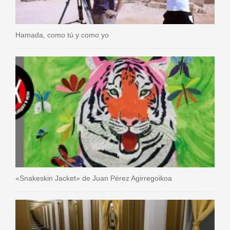
Hamada, como tú y como yo
«Snakeskin Jacket» de Juan Pérez Agirregoikoa