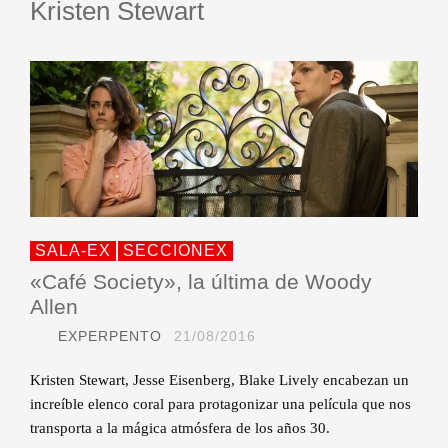
Kristen Stewart
SALA-EX
SECCIONEX
«Café Society», la última de Woody
Allen
EXPERPENTO
21/08/2016
Kristen Stewart, Jesse Eisenberg, Blake Lively encabezan un
increíble elenco coral para protagonizar una película que nos
transporta a la mágica atmósfera de los años 30.