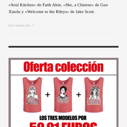
«Soul Kitchen» de Fatih Akin, «She, a Chinese» de Guo
Xiaolu y «Welcome to the Rileys» de Jake Scott.
Leer mucho más