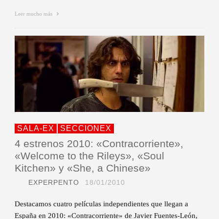
Leer mucho más
SALA-EX
SECCIONEX
4 estrenos 2010: «Contracorriente»,
«Welcome to the Rileys», «Soul
Kitchen» y «She, a Chinese»
EXPERPENTO
18/01/2010
Destacamos cuatro películas independientes que llegan a
España en 2010: «Contracorriente» de Javier Fuentes-León,