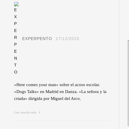
EXPERPENTO
17/12/2019
«Here comes your man» sobre el acoso escolar.
«Dogs Talks» en Madrid en Danza. «La señora y la
criada» dirigida por Miguel del Arco.
Leer mucho más