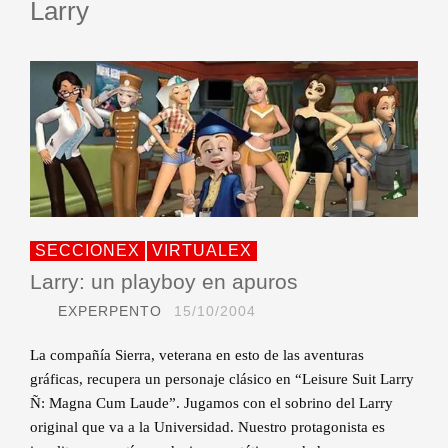
Larry
SECCIONEX
VIRTUALEX
Larry: un playboy en apuros
EXPERPENTO
15/10/2004
La compañía Sierra, veterana en esto de las aventuras
gráficas, recupera un personaje clásico en “Leisure Suit Larry
Ñ: Magna Cum Laude”. Jugamos con el sobrino del Larry
original que va a la Universidad. Nuestro protagonista es