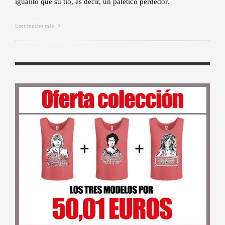
igualito que su tío, es decir, un patético perdedor.
Leer mucho más