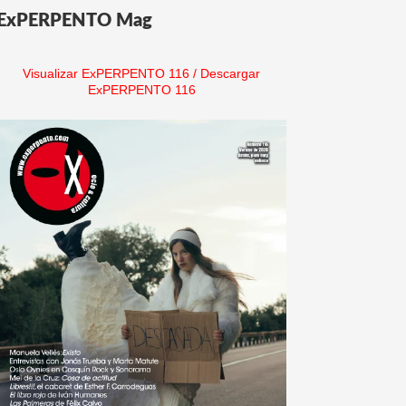
ExPERPENTO Mag
Visualizar ExPERPENTO 116
/
Descargar
ExPERPENTO 116