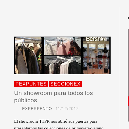
PEXPUNTES
SECCIONEX
Un showroom para todos los
públicos
EXPERPENTO
11/12/2012
El showroom TTPR nos abrió sus puertas para
presentarnos las colecciones de primavera-verano