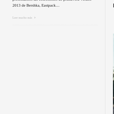
2013 de Bershka, Eastpack…
Leer mucho más