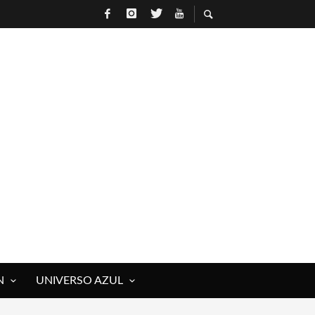
N
UNIVERSO AZUL