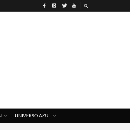
N
UNIVERSO AZUL