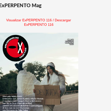
ExPERPENTO Mag
Visualizar ExPERPENTO 116
/
Descargar
ExPERPENTO 116