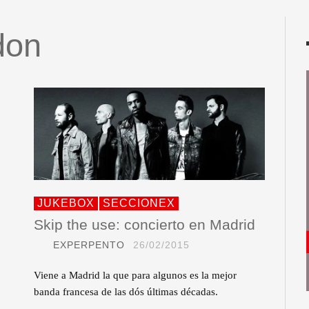
don
JUKEBOX
SECCIONEX
Skip the use: concierto en Madrid
EXPERPENTO
26/02/2015
Viene a Madrid la que para algunos es la mejor
banda francesa de las dós últimas décadas.