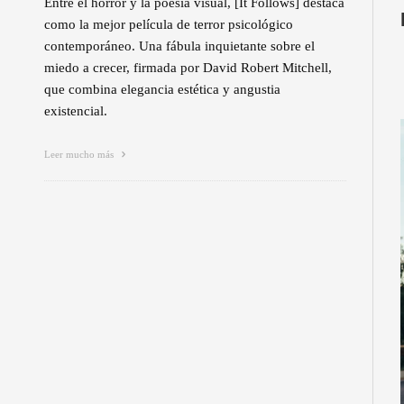
Entre el horror y la poesía visual, [It Follows] destaca
como la mejor película de terror psicológico
contemporáneo. Una fábula inquietante sobre el
miedo a crecer, firmada por David Robert Mitchell,
que combina elegancia estética y angustia
existencial.
Leer mucho más