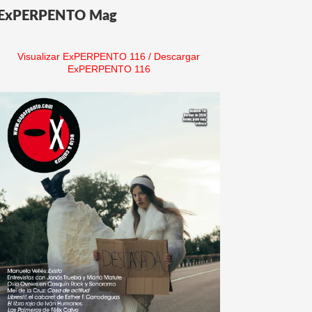
ExPERPENTO Mag
Visualizar ExPERPENTO 116
/
Descargar
ExPERPENTO 116