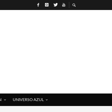
N
UNIVERSO AZUL