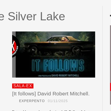
 Silver Lake
SALA-EX
[It follows] David Robert Mitchell.
EXPERPENTO
01/11/2025