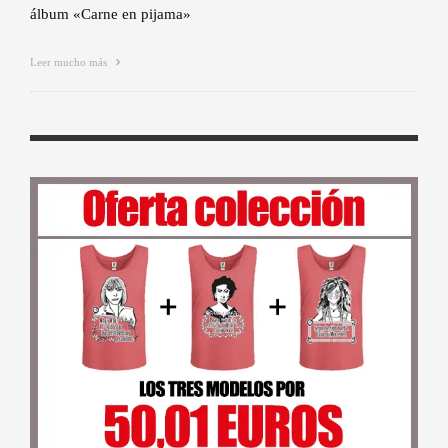
álbum «Carne en pijama»
Leer mucho más