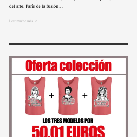
del arte, París de la fusión…
Leer mucho más