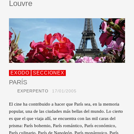
Louvre
EXODO
SECCIONEX
PARÍS
EXPERPENTO
17/01/2005
El cine ha contribuido a hacer que París sea, en la memoria
popular, una de las ciudades más bellas del mundo. Lo cierto
es que el que viaja allí, se encuentra con las mil caras del
prisma: París bohemio, París romántico, París económico,
París culinario, París de Napoleón, París monárquico, París