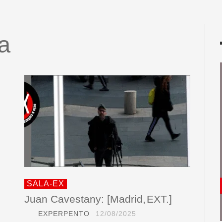
a
SALA-EX
Juan Cavestany: [Madrid, EXT.]
EXPERPENTO
12/08/2025