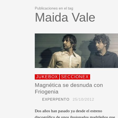
Publicaciones en el tag
Maida Vale
JUKEBOX
SECCIONEX
Magnética se desnuda con
Friogenia
EXPERPENTO
25/10/2012
Dos años han pasado ya desde el estreno
discográfico de unos ilusionados madrileños que