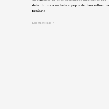
daban forma a un trabajo pop y de clara influencia
británica…
Leer mucho más