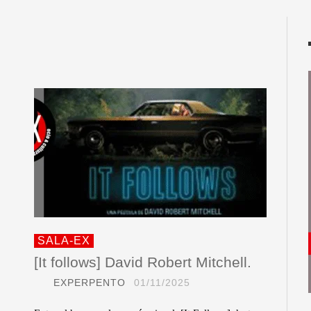
SALA-EX
[It follows] David Robert Mitchell.
EXPERPENTO
01/11/2025