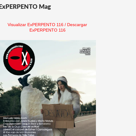
ExPERPENTO Mag
Visualizar ExPERPENTO 116
/
Descargar
ExPERPENTO 116