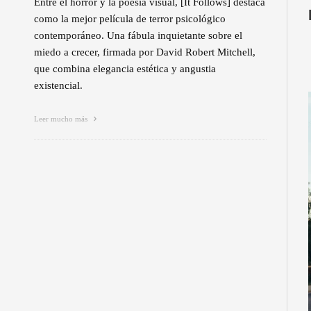
Entre el horror y la poesía visual, [It Follows] destaca
como la mejor película de terror psicológico
contemporáneo. Una fábula inquietante sobre el
miedo a crecer, firmada por David Robert Mitchell,
que combina elegancia estética y angustia
existencial.
Leer mucho más