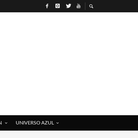
N
UNIVERSO AZUL