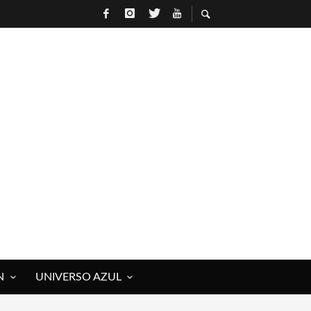
N
UNIVERSO AZUL