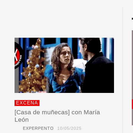
EXCENA
[Casa de muñecas] con María
León
EXPERPENTO
10/05/2025