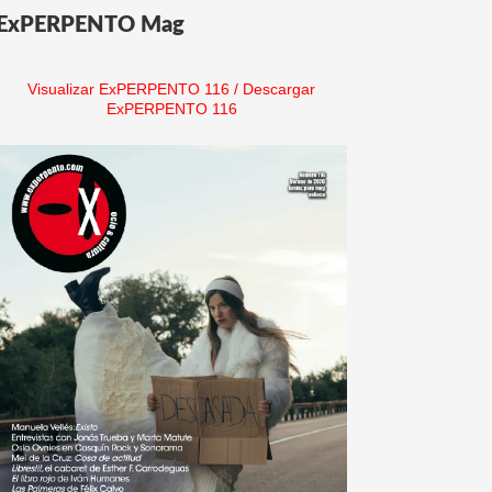
ExPERPENTO Mag
Visualizar ExPERPENTO 116
/
Descargar
ExPERPENTO 116