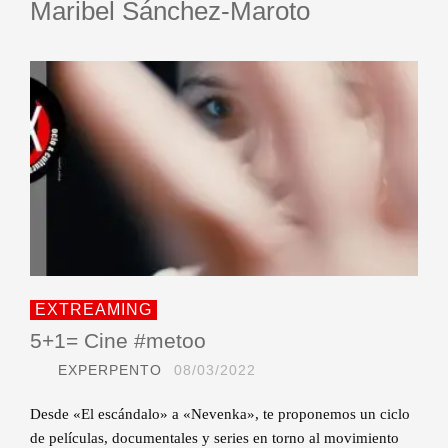
Maribel Sánchez-Maroto
EXTREAMING
5+1= Cine #metoo
EXPERPENTO
08/03/2022
Desde «El escándalo» a «Nevenka», te proponemos un ciclo
de películas, documentales y series en torno al movimiento