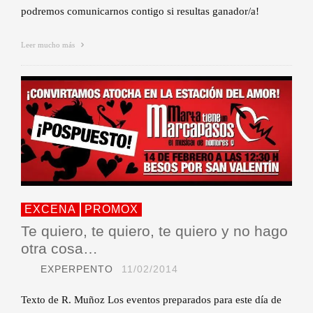
podremos comunicarnos contigo si resultas ganador/a!
Leer mucho más
EXCENA
PROMOX
Te quiero, te quiero, te quiero y no hago
otra cosa…
EXPERPENTO
11/02/2014
Texto de R. Muñoz Los eventos preparados para este día de