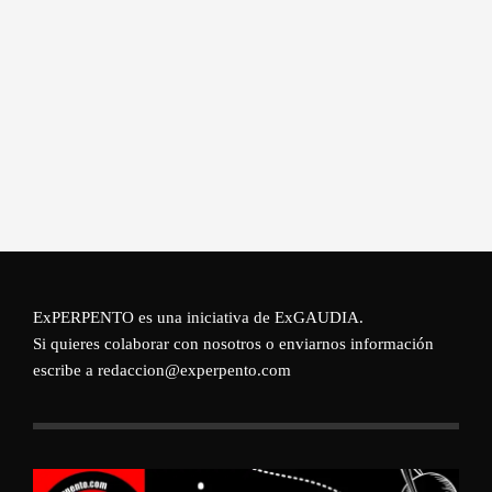
ExPERPENTO es una iniciativa de
ExGAUDIA
.
Si quieres colaborar con nosotros o enviarnos información
escribe a redaccion@experpento.com