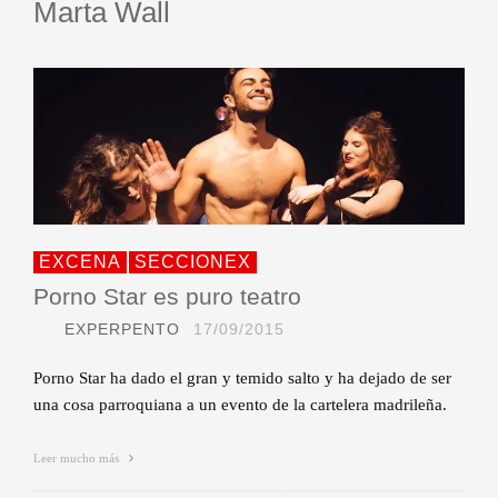
Marta Wall
EXCENA
SECCIONEX
Porno Star es puro teatro
EXPERPENTO
17/09/2015
Porno Star ha dado el gran y temido salto y ha dejado de ser
una cosa parroquiana a un evento de la cartelera madrileña.
Leer mucho más