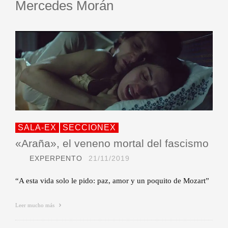
Mercedes Morán
SALA-EX
SECCIONEX
«Araña», el veneno mortal del fascismo
EXPERPENTO
21/11/2019
“A esta vida solo le pido: paz, amor y un poquito de Mozart”
Leer mucho más