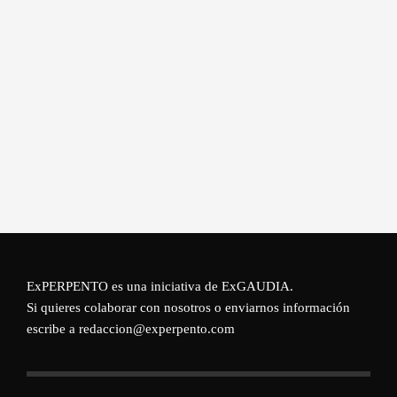
ExPERPENTO es una iniciativa de
ExGAUDIA
.
Si quieres colaborar con nosotros o enviarnos información
escribe a redaccion@experpento.com