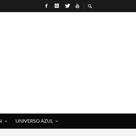
N
UNIVERSO AZUL