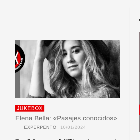
JUKEBOX
Elena Bella: «Pasajes conocidos»
EXPERPENTO
10/01/2024