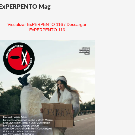
ExPERPENTO Mag
Visualizar ExPERPENTO 116
/
Descargar
ExPERPENTO 116